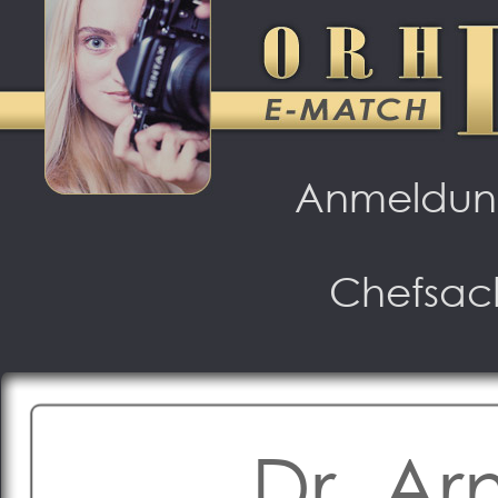
Anmeldu
Chefsac
Dr. Ar