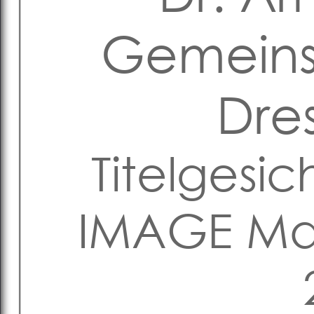
Gemeins
Dre
Titelgesic
IMAGE Ma