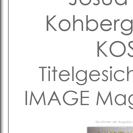
Kohberg
KOS
Titelgesic
IMAGE Maga
Sie können die Ausgabe al