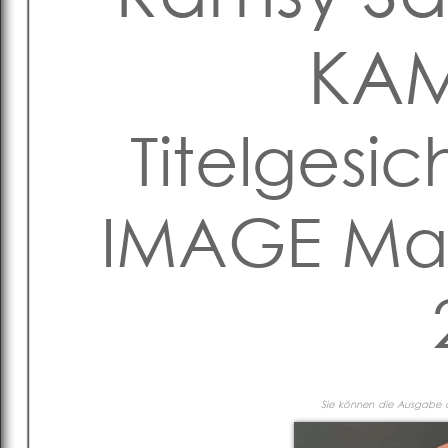
KAM
Titelgesic
IMAGE Mag
Sie können die Ausgabe al