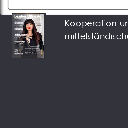
Podium der Sta
Kooperation u
mittelständisch