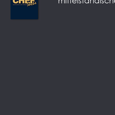
mittelständisch