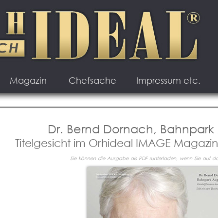
Magazin
Chefsache
Impressum etc.
Dr. Bernd Dornach, Bahnpark
Titelgesicht im Orhideal IMAGE Magazi
Sie können die Ausgabe als PDF runterladen, wenn Sie auf das