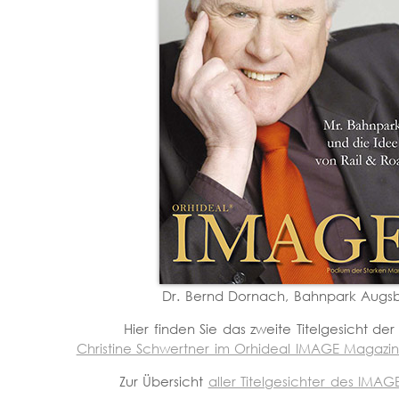
Dr. Bernd Dornach, Bahnpark Augs
Hier finden Sie das zweite Titelgesicht de
Christine Schwertner im Orhideal IMAGE Magazi
Zur Übersicht
aller Titelgesichter des IMA