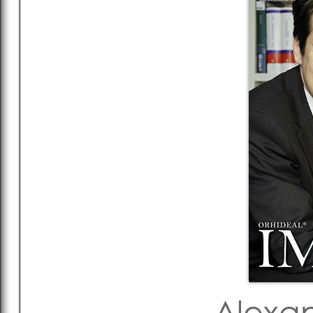
Alexan