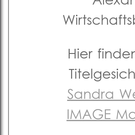
Wirtschaft
Hier finde
Titelgesi
Sandra We
IMAGE Mag