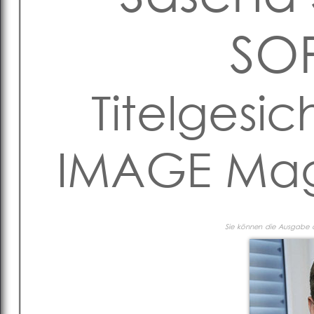
SO
Titelgesic
IMAGE Maga
Sie können die Ausgabe al