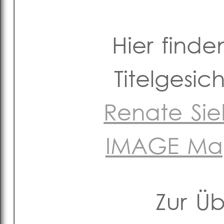
Hier finde
Titelgesi
Renate Sie
IMAGE Mag
Zur Ü