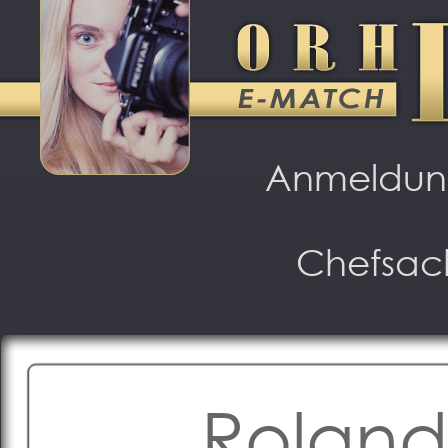
Anmeldu
Chefsac
Roland