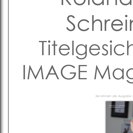
Schre
Titelgesic
IMAGE Mag
Sie können die Ausgabe al