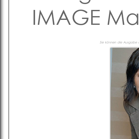
IMAGE Mag
Sie können die Ausgabe al