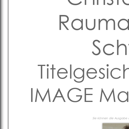
Raumau
Sch
Titelgesic
IMAGE Mag
Sie können die Ausgabe al