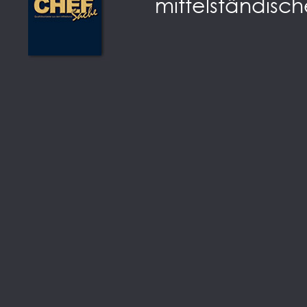
mittelständisch