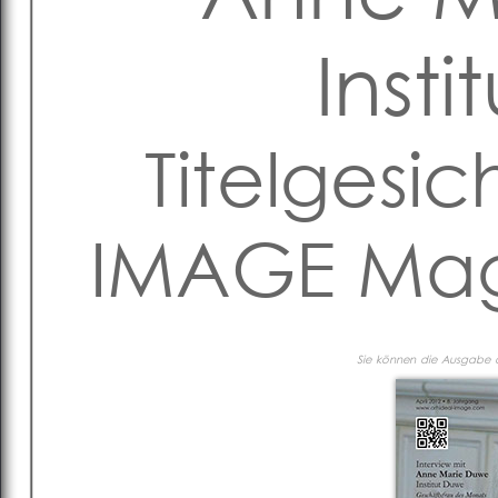
Inst
Titelgesic
IMAGE Maga
Sie können die Ausgabe al