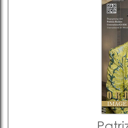
Patri