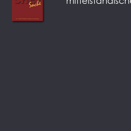
mittelständisch