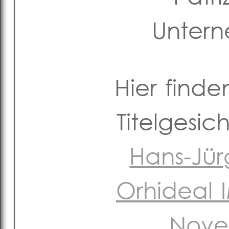
Unter
Hier finde
Titelgesi
Hans-Jür
Orhideal
Nove