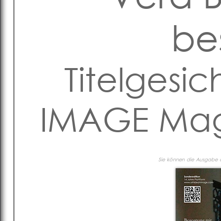
be
Titelgesic
IMAGE Maga
Sie können die Ausgabe al