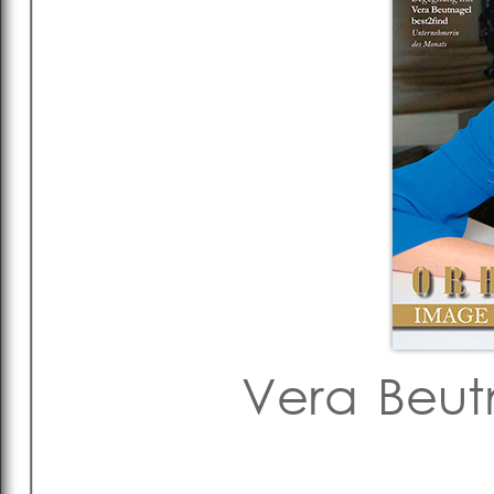
Vera Beut