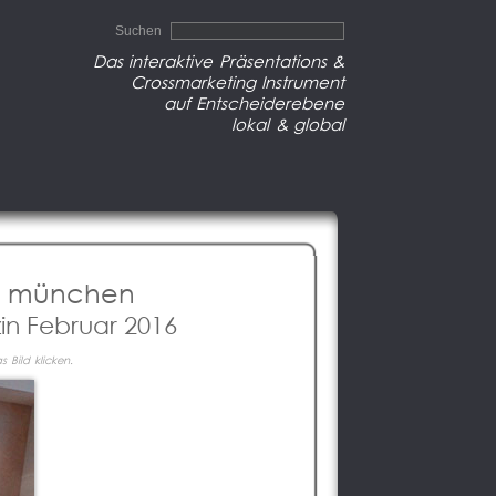
Suchen
Das interaktive Präsentations &
Crossmarketing Instrument
auf Entscheiderebene
lokal & global
g münchen
in Februar 2016
 Bild klicken.