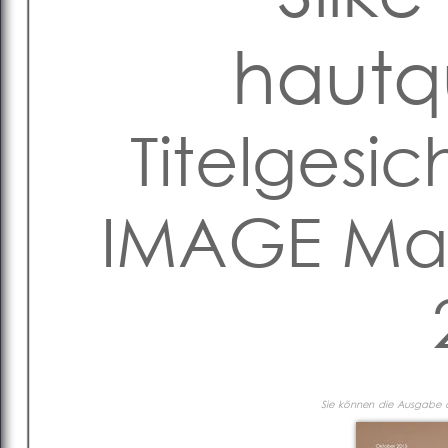
hautq
Titelgesic
IMAGE Mag
Sie können die Ausgabe al