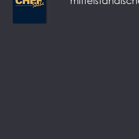
mittelständisch