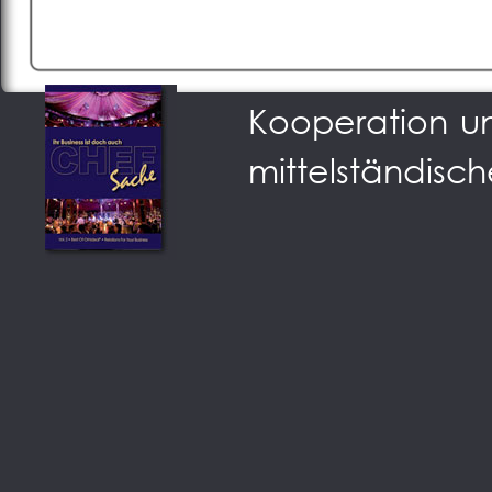
Podium der Sta
Kooperation u
mittelständisch