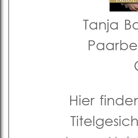
Tanja B
Paarbe
Hier finde
Titelgesi