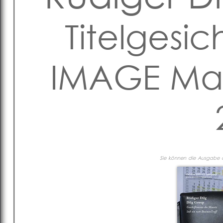
Titelgesic
IMAGE Mag
Sie können die Ausgabe al