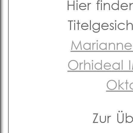
Hier finde
Titelgesi
Marianne
Orhideal
Okt
Zur Ü