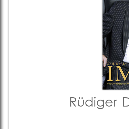
Rüdiger D