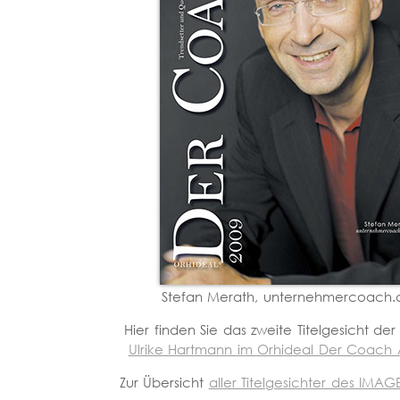
Stefan Merath, unternehmercoach
Hier finden Sie das zweite Titelgesicht de
Ulrike Hartmann im Orhideal Der Coach A
Zur Übersicht
aller Titelgesichter des IMA