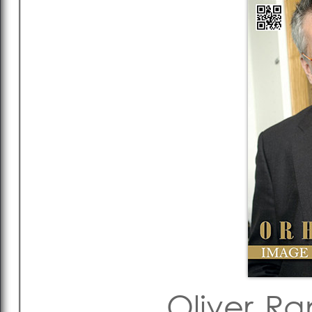
Oliver R