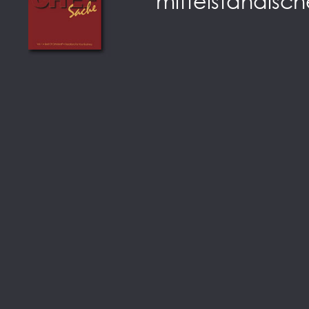
mittelständisch