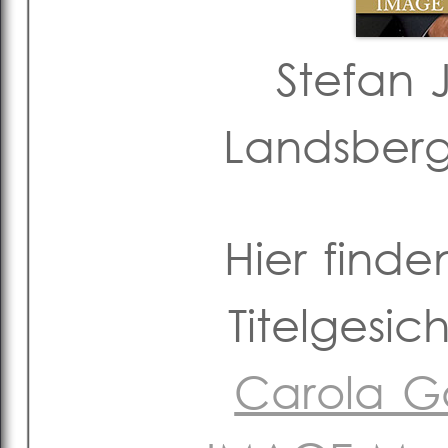
Stefan 
Landsber
Hier finde
Titelgesi
Carola Ga