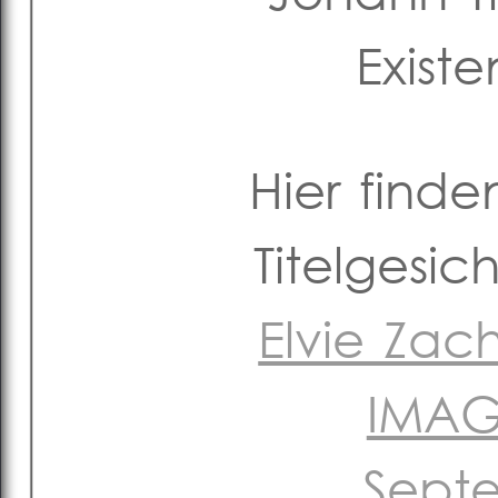
Exist
Hier finde
Titelgesi
Elvie Zac
IMAG
Sept