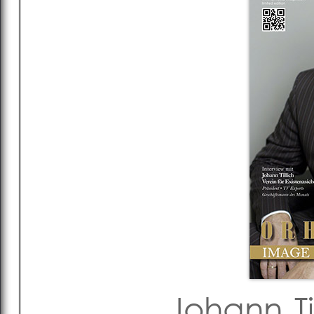
Johann Til