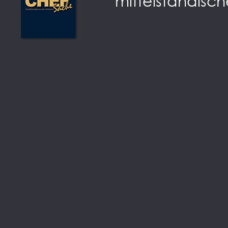
mittelständisch