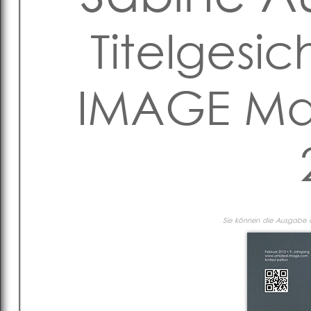
Titelgesic
IMAGE Ma
Sie können die Ausgabe al