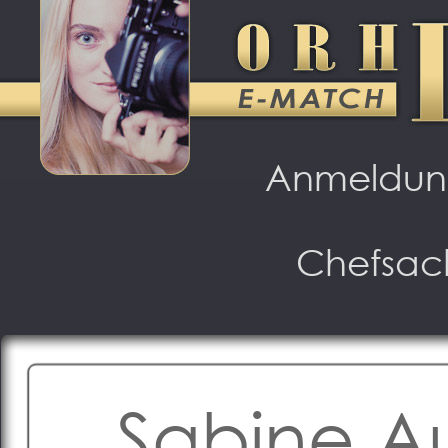
Anmeldu
Chefsac
Sabine Aus