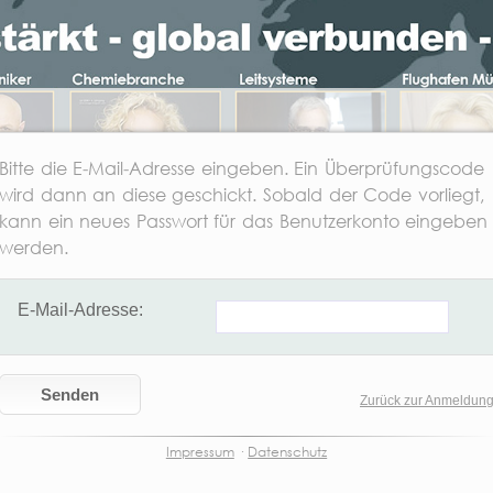
Bitte die E-Mail-Adresse eingeben. Ein Überprüfungscode
wird dann an diese geschickt. Sobald der Code vorliegt,
kann ein neues Passwort für das Benutzerkonto eingeben
werden.
E-Mail-Adresse:
Senden
Zurück zur Anmeldun
Impressum
·
Datenschutz